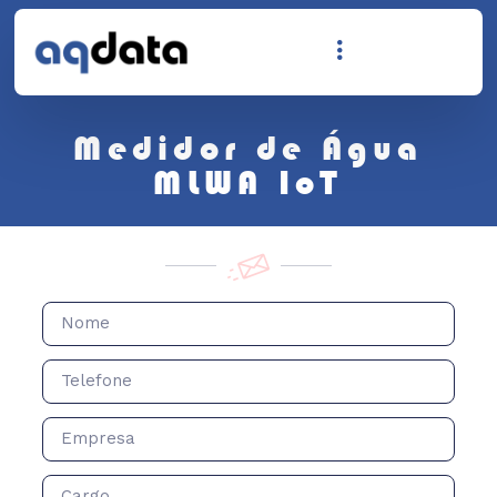
Medidor de Água
MLWA IoT