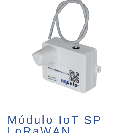
Módulo IoT SP
LoRaWAN